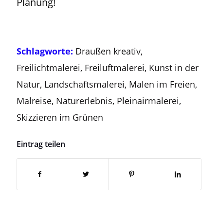
Planung!
Schlagworte:
Draußen kreativ
,
Freilichtmalerei
,
Freiluftmalerei
,
Kunst in der
Natur
,
Landschaftsmalerei
,
Malen im Freien
,
Malreise
,
Naturerlebnis
,
Pleinairmalerei
,
Skizzieren im Grünen
Eintrag teilen