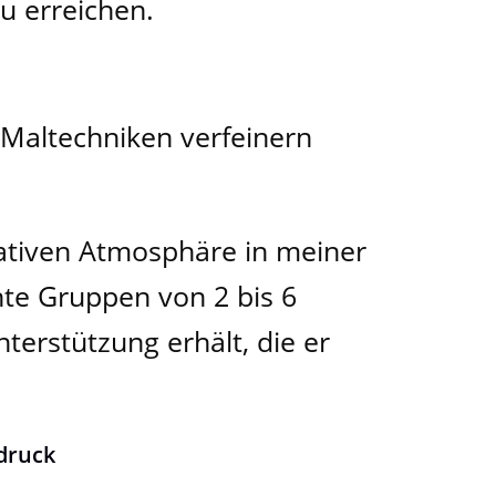
u erreichen.
 Maltechniken verfeinern
eativen Atmosphäre in meiner
chte Gruppen von 2 bis 6
terstützung erhält, die er
druck