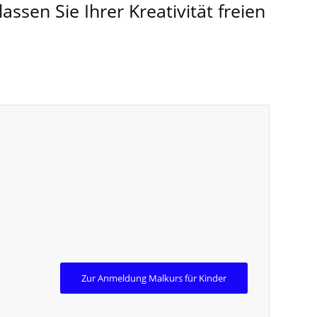
ssen Sie Ihrer Kreativität freien
Zur Anmeldung Malkurs für Kinder