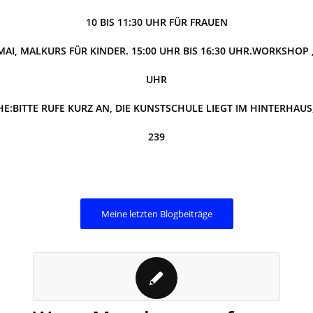
10 BIS 11:30 UHR FÜR FRAUEN
MAI, MALKURS FÜR KINDER. 15:00 UHR BIS 16:30 UHR.
WORKSHOP „
UHR
HE:
BITTE RUFE KURZ AN, DIE KUNSTSCHULE LIEGT IM HINTERHAUS, 
239
Meine letzten Blogbeiträge