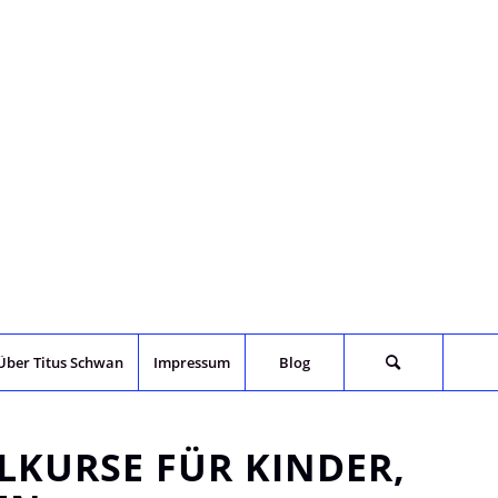
Über Titus Schwan
Impressum
Blog
LKURSE FÜR KINDER,