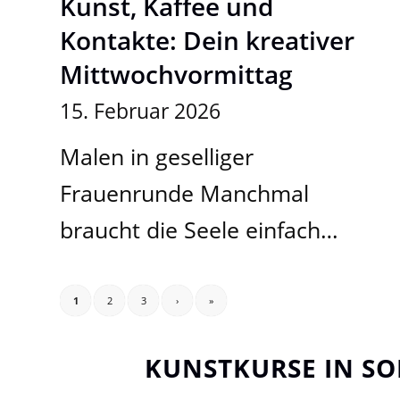
Kunst, Kaffee und
Kontakte: Dein kreativer
Mittwochvormittag
15. Februar 2026
Malen in geselliger
Frauenrunde Manchmal
braucht die Seele einfach…
1
2
3
›
»
KUNSTKURSE IN SO