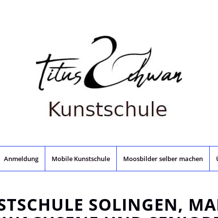
Anmeldung
Mobile Kunstschule
Moosbilder selber machen
TSCHULE SOLINGEN, MA