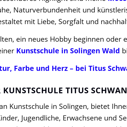
 Ruhe, Naturverbundenheit und künstle
gestaltet mit Liebe, Sorgfalt und nachhal
alten, ein neues Hobby beginnen oder e
einer
Kunstschule in Solingen Wald
bi
tur, Farbe und Herz – bei Titus Sch
 KUNSTSCHULE TITUS SCHWAN,
an Kunstschule in Solingen, bietet Ihn
Kinder, Jugendliche, Erwachsene und Sen