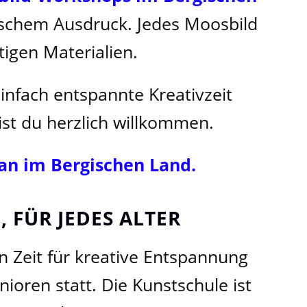
rischem Ausdruck. Jedes Moosbild
tigen Materialien.
infach entspannte Kreativzeit
st du herzlich willkommen.
wan im Bergischen Land.
 FÜR JEDES ALTER
en Zeit für kreative Entspannung
ioren statt. Die Kunstschule ist