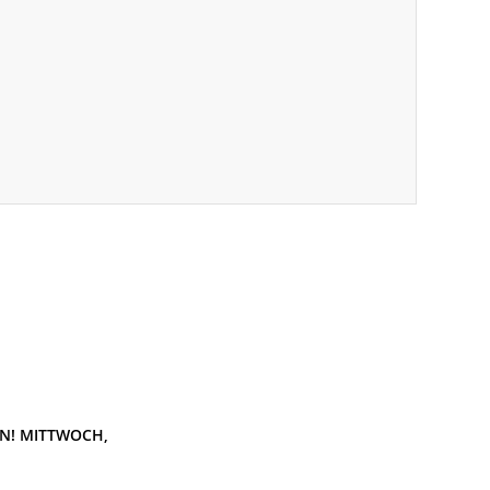
N!
MITTWOCH,